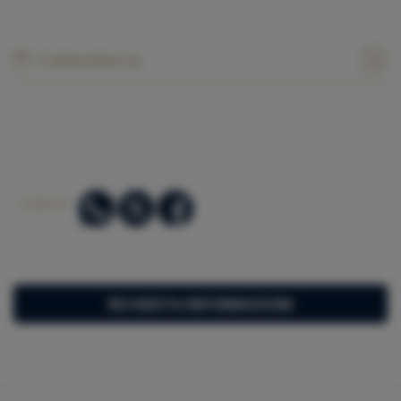
Calendario
CONDIVIDI:
RICHIESTA INFORMAZIONI