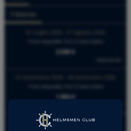
1 Giorno
01 Luglio 2026 - 31 Agosto 2026
*Porto disponibile: Port of Santa Eulària
2.500 €
Tasse non incl.
01 Settembre 2026 - 30 Settembre 2026
*Porto disponibile: Port of Santa Eulària
1.950 €
Tasse non incl.
01 Ottobre 2026 - 31 Dicembre 2026