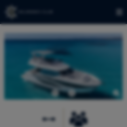
IT
Precedente
Avanti