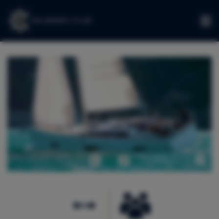
IT
Precedente
Avanti