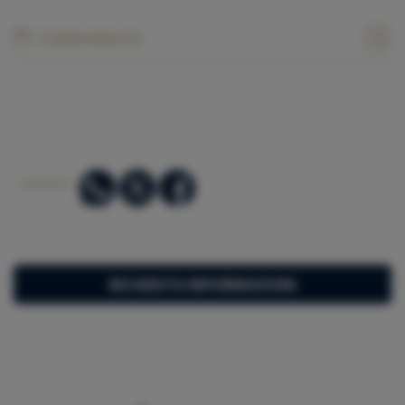
Calendario
CONDIVIDI:
RICHIESTA INFORMAZIONI