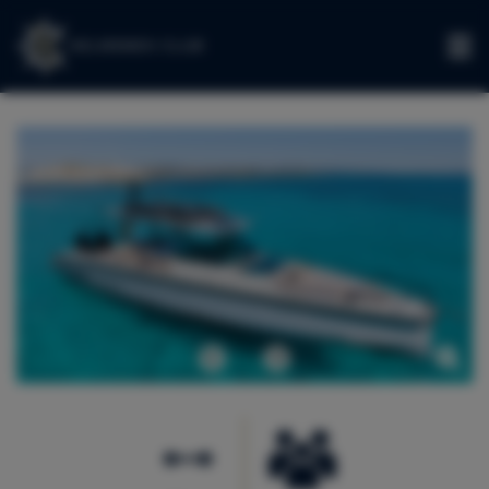
DE
Zurück
Weiter