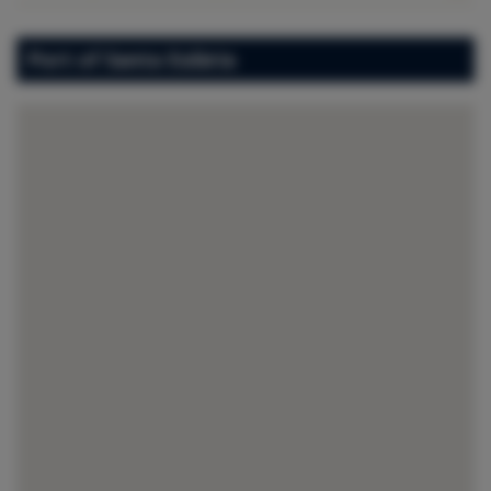
Port of Santa Eulària