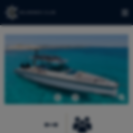
IT
Precedente
Avanti