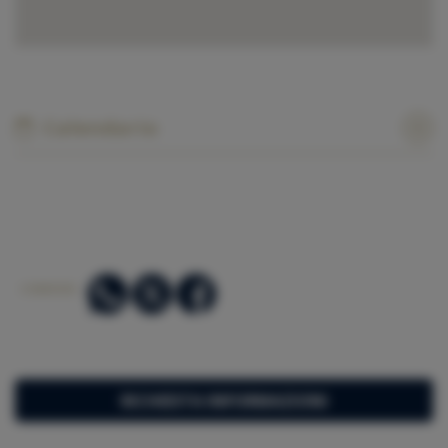
Calendario
CONDIVIDI:
RICHIESTA INFORMAZIONI